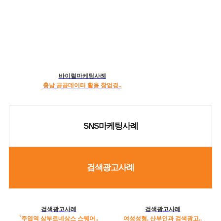
바이럴마케팅사례
충남 공공데이터 활용 창업경..
SNS마케팅사례
검색광고사례
검색광고사례
검색광고사례
`주엽역 삼부르네상스 스퀘어..
여성성형, 산부인과 검색광고..