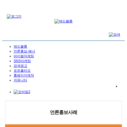
애드블룸
언론홍보·배너
바이럴마케팅
SNS마케팅
검색광고
포트폴리오
홈페이지제작
커뮤니티
언론홍보사례