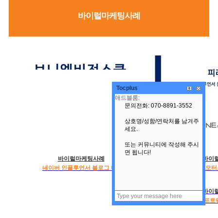
바이럴마케팅사례
Tocplus
바이럴마케팅사례
바이
네이버 인플루언서 블로그 마..
피라인모터스
바이
한국소프트웨