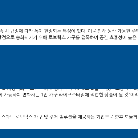
사진=로보틱스 가구
 시 규정에 따라 폭이 한정되는 특성이 있다. 이로 인해 생산 가능한 주택의
장점으로 승화시키기 위해 로보틱스 가구를 접목하여 공간 효율성이 높은
 과정 중 로보틱스 가구를 공장에서 모듈러 주택에 결합함으로써 현장 설
 제시하며, 모듈러 주택 시장에서의 경쟁력을 한층 강화시킬 것으로 기대된
를 사용자의 니즈에 따라 이동시켜 약 10%로 줄일 수 있는 소형 주거의 
이 가능하여 변화하는 1인 가구 라이프스타일에 적합한 상품이 될 것”이라
한 스마트 로보틱스 가구 및 주거 솔루션을 제공하는 기업으로 향후 모듈러