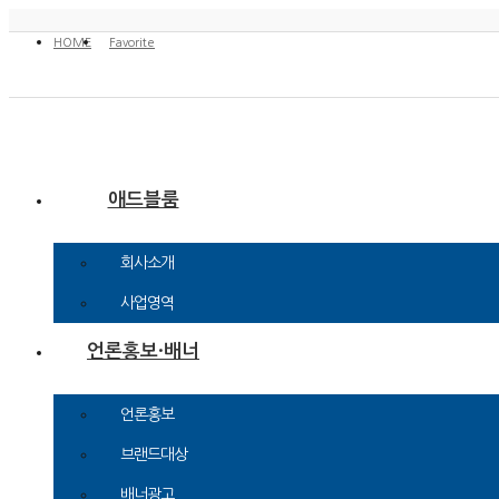
HOME
Favorite
애드블룸
회사소개
사업영역
언론홍보·배너
언론홍보
브랜드대상
배너광고