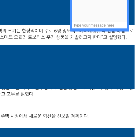
 크기는 한정적이며 주로 6평 정도의 1베이(Bay), 즉 원룸 타입으로
 스마트 모듈러 로보틱스 주거 상품을 개발하고자 한다”고 설명했다.
치 시간을 단축할 수 있다. 이러한 특성은 소형 주거의 새로운 패러다임
다.
공간 효율 최적화 솔루션이다. 원룸 공간에서 거실, 서재, 부엌 등 다양
고 포부를 밝혔다.
 주택 시장에서 새로운 혁신을 선보일 계획이다.