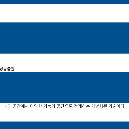
 공동출원
씨가 공동으로 ‘스마트 모듈러 로보틱스 주거 시스템’에 대한 특허를 출
 개선할 수 있는 미래형 주거 공간을 선보이고 있다. 이 시스템은 사용
나의 공간에서 다양한 기능의 공간으로 전개하는 차별화된 기술이다.