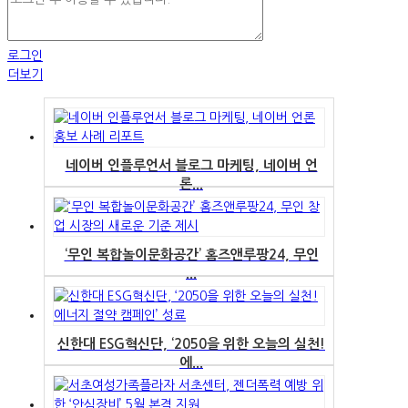
로그인
더보기
네이버 인플루언서 블로그 마케팅, 네이버 언
론...
‘무인 복합놀이문화공간’ 홈즈앤루팡24, 무인
...
신한대 ESG혁신단, ‘2050을 위한 오늘의 실천!
에...