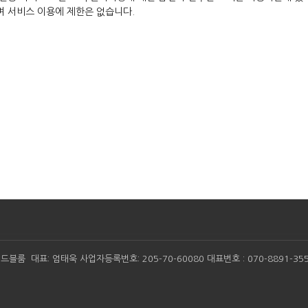
며 서비스 이용에 제한은 없습니다.
드블룸 대표: 엄태욱 사업자등록번호: 205-70-60080 대표번호 : 070-8891-355