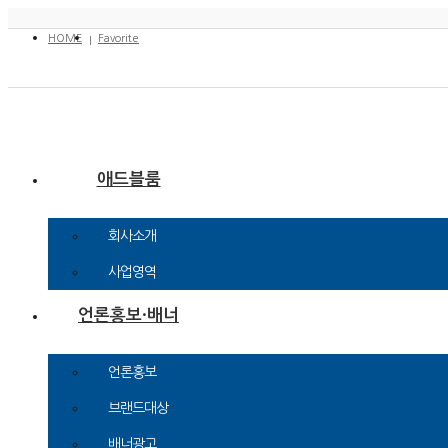
HOME
Favorite
애드블룸
회사소개
사업영역
언론홍보·배너
언론홍보
브랜드대상
배너광고