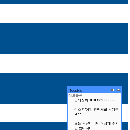
Tocplus