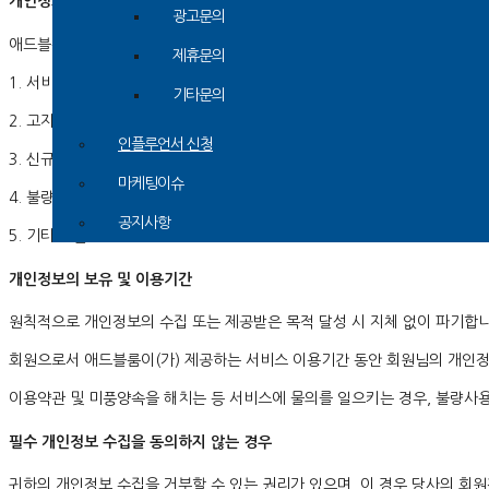
개인정보의 수집 및 이용목적
광고문의
애드블룸은(는)
수집한 개인정보를 다음의 목적을 위해 활용합니다.
제휴문의
1. 서비스 이용에 따른 본인식별, 실명확인, 가입의사 확인
기타문의
2. 고지사항 전달, 의사소통 경로 확보, 이벤트 당첨 물품 배송 시 정확한 배
인플루언서 신청
3. 신규 서비스 등 최신정보 개인 맞춤 서비스 제공을 위한 자료
마케팅이슈
4. 불량회원 부정 이용 방지 및 비인가 사용 방지
공지사항
5. 기타 원활한 양질의 서비스 제공
개인정보의 보유 및 이용기간
원칙적으로 개인정보의 수집 또는 제공받은 목적 달성 시 지체 없이 파기합니
회원으로서 애드블룸이(가) 제공하는 서비스 이용기간 동안 회원님의 개인정보
이용약관 및 미풍양속을 해치는 등 서비스에 물의를 일으키는 경우, 불량사
필수 개인정보 수집을 동의하지 않는 경우
귀하의 개인정보 수집을 거부할 수 있는 권리가 있으며, 이 경우 당사의 회