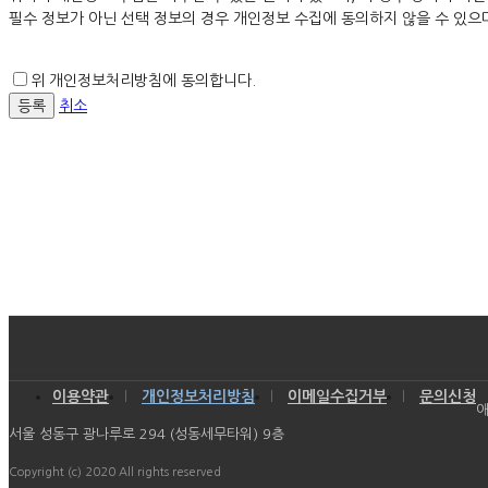
필수 정보가 아닌 선택 정보의 경우 개인정보 수집에 동의하지 않을 수 있으
위 개인정보처리방침에 동의합니다.
취소
이용약관
개인정보처리방침
이메일수집거부
문의신청
애
서울 성동구 광나루로 294 (성동세무타워) 9층
Copyright (c) 2020 All rights reserved