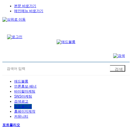
본문 바로가기
메인메뉴 바로가기
애드블룸
언론홍보·배너
바이럴마케팅
SNS마케팅
검색광고
포트폴리오
홈페이지제작
커뮤니티
포트폴리오