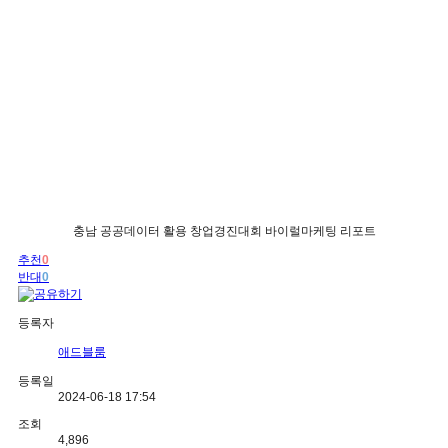
충남 공공데이터 활용 창업경진대회 바이럴마케팅 리포트
추천
0
반대
0
등록자
애드블룸
등록일
2024-06-18 17:54
조회
4,896