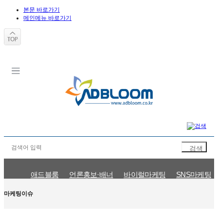
본문 바로가기
메인메뉴 바로가기
애드블룸
언론홍보·배너
바이럴마케팅
SNS마케팅
문의신청
인플루언서 신청
마케팅이슈
공지사항
마케팅이슈