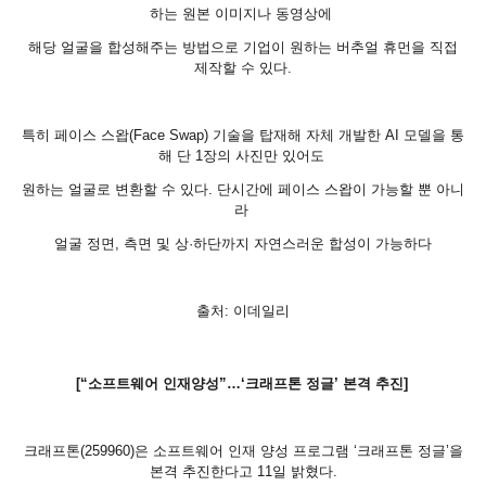
하는 원본 이미지나 동영상에
해당 얼굴을 합성해주는 방법으로 기업이 원하는 버추얼 휴먼을 직접
제작할 수 있다.
특히 페이스 스왑(Face Swap) 기술을 탑재해 자체 개발한 AI 모델을 통
해 단 1장의 사진만 있어도
원하는 얼굴로 변환할 수 있다. 단시간에 페이스 스왑이 가능할 뿐 아니
라
얼굴 정면, 측면 및 상·하단까지 자연스러운 합성이 가능하다
출처: 이데일리
[“소프트웨어 인재양성”…‘크래프톤 정글’ 본격 추진]
크래프톤(259960)은 소프트웨어 인재 양성 프로그램 ‘크래프톤 정글’을
본격 추진한다고 11일 밝혔다.