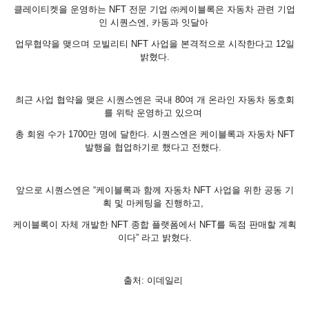
클레이티켓을 운영하는 NFT 전문 기업 ㈜케이블록은 자동차 관련 기업
인 시퀀스엔, 카동과 잇달아
업무협약을 맺으며 모빌리티 NFT 사업을 본격적으로 시작한다고 12일
밝혔다.
최근 사업 협약을 맺은 시퀀스엔은 국내 80여 개 온라인 자동차 동호회
를 위탁 운영하고 있으며
총 회원 수가 1700만 명에 달한다. 시퀀스엔은 케이블록과 자동차 NFT
발행을 협업하기로 했다고 전했다.
앞으로 시퀀스엔은 “케이블록과 함께 자동차 NFT 사업을 위한 공동 기
획 및 마케팅을 진행하고,
케이블록이 자체 개발한 NFT 종합 플랫폼에서 NFT를 독점 판매할 계획
이다” 라고 밝혔다.
출처: 이데일리