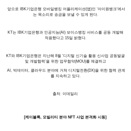
앞으로 IBK기업은행 모바일뱅킹 어플리케이션(앱)인 ‘아이원뱅크’에서
는 목소리로 송금을 보낼 수 있게 된다.
KT는 IBK기업은행과 인공지능(AI) 보이스뱅킹 서비스를 공동 개발해
적용했다고 15일 밝혔다.
KT와 IBK기업은행은 지난해 8월 ‘디지털 신기술 활용 신사업 공동발굴
및 개발협력’을 위한 업무협약(MOU)를 체결하고
AI, 빅데이터, 클라우드 분야에 거쳐 디지털전환(DX)을 위한 협력 관계
를 지속하고 있다.
출처: 이데일리
[케이블록, 모빌리티 분야 NFT 사업 본격화 시동]