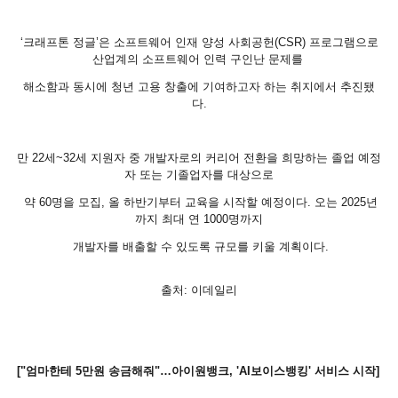
‘크래프톤 정글’은 소프트웨어 인재 양성 사회공헌(CSR) 프로그램으로
산업계의 소프트웨어 인력 구인난 문제를
해소함과 동시에 청년 고용 창출에 기여하고자 하는 취지에서 추진됐
다.
만 22세~32세 지원자 중 개발자로의 커리어 전환을 희망하는 졸업 예정
자 또는 기졸업자를 대상으로
약 60명을 모집, 올 하반기부터 교육을 시작할 예정이다. 오는 2025년
까지 최대 연 1000명까지
개발자를 배출할 수 있도록 규모를 키울 계획이다.
출처: 이데일리
["엄마한테 5만원 송금해줘"…아이원뱅크, 'AI보이스뱅킹' 서비스 시작]