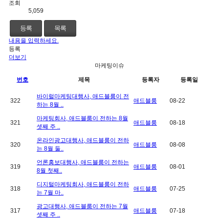
조회
5,059
등록
목록
내용을 입력하세요.
등록
더보기
마케팅이슈
번호
제목
등록자
등록일
바이럴마케팅대행사, 애드블룸이 전
322
애드블룸
08-22
하는 8월 ..
마케팅회사, 애드블룸이 전하는 8월
321
애드블룸
08-18
셋째 주 ..
온라인광고대행사, 애드블룸이 전하
320
애드블룸
08-08
는 8월 둘..
언론홍보대행사, 애드블룸이 전하는
319
애드블룸
08-01
8월 첫째..
디지털마케팅회사, 애드블룸이 전하
318
애드블룸
07-25
는 7월 마..
광고대행사, 애드블룸이 전하는 7월
317
애드블룸
07-18
셋째 주 ..