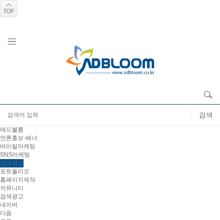
애드블룸
언론홍보·배너
바이럴마케팅
SNS마케팅
검색광고
포트폴리오
홈페이지제작
커뮤니티
검색광고
네이버
다음