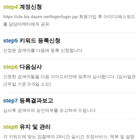
step4
계정신청
https://clix.biz.daum.net/login/login.jsp 회원가입 후 아이디/패스워드
를 담당마케터에게 공유
step5
키워드 등록신청
선정된 검색어를 다음에 등록 신청합니다.
step6
다음심사
신청한 검색어들을 다음 가이드라인에 맞추어 심사합니다. (심사일은
근무일 기준 3~5일 소요)
step7
등록결과보고
심사후 검색어의 승인여부를 보고하여 드립니다.
step8
유지 및 관리
각 키워드에 맞는 입찰액의 24시간 실시간 조정서비스, 제목 및 설명