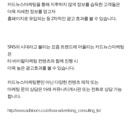
카드뉴스마케팅을 통해 지루하지 않게 정보를 습득한 고객들은
더욱 자세한 정보를 얻고자
홈페이지로 유입되는 등
2
차적인 광고 효과를 볼 수 있습니다
.
SNS
의 시대라고 불리는 요즘 트렌드에 어울리는 카드뉴스마케팅
은
타 바이럴마케팅 컨텐츠와 함께 진행 시
더욱 높은 광고효과를 볼 수 있습니다
.
카드뉴스마케팅뿐만 아닌 다양한 컨텐츠 제작 또는
마케팅 문의 상담은 아래 커뮤니티게시판 또는 전화로 상담 가능
합니다
.
http://www.adbloom.co.kr/kwa-advertising_consulting_list