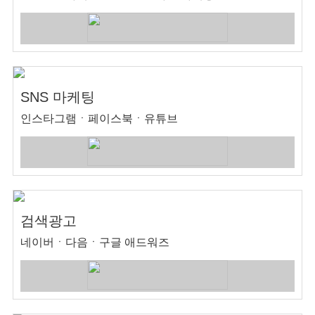
SNS 마케팅
인스타그램ㆍ페이스북ㆍ유튜브
검색광고
네이버ㆍ다음ㆍ구글 애드워즈