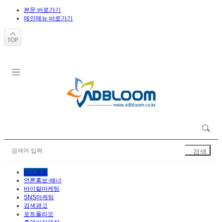
본문 바로가기
메인메뉴 바로가기
애드블룸
언론홍보·배너
바이럴마케팅
SNS마케팅
검색광고
포트폴리오