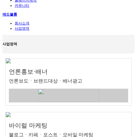
홈페이지제작
커뮤니티
애드블룸
회사소개
사업영역
사업영역
언론홍보·배너
언론보도ㆍ브랜드대상ㆍ배너광고
바이럴 마케팅
블로그ㆍ카페ㆍ포스트ㆍ모바일 마케팅