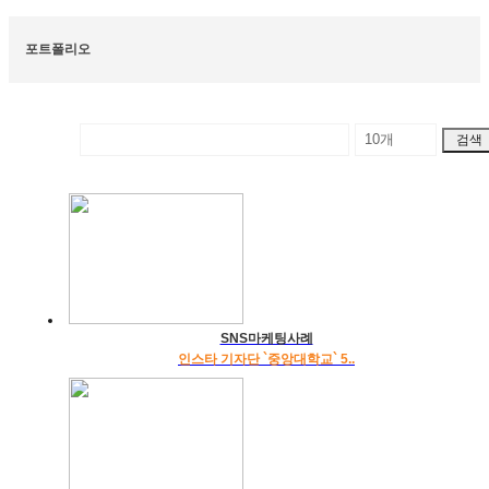
포트폴리오
SNS마케팅사례
인스타 기자단 `중앙대학교` 5..